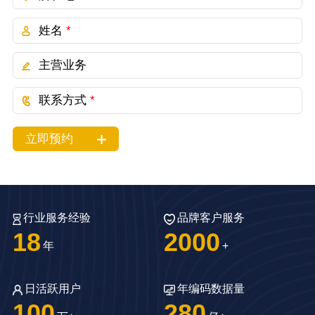
姓名
*
主营业务
联系方式
*
立即预约
行业服务经验
品牌客户服务
18
2000
年
+
日活跃用户
年编码数据量
100
280