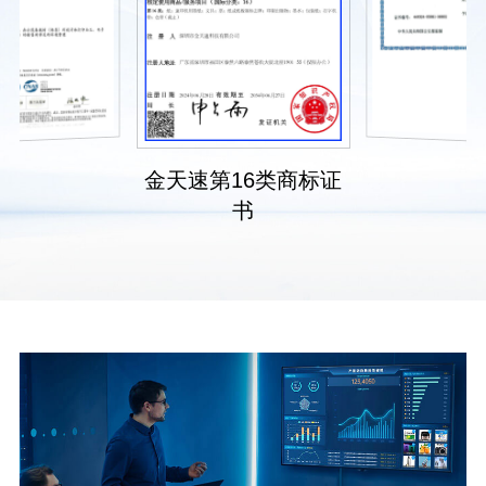
金天速第16类商标证
书