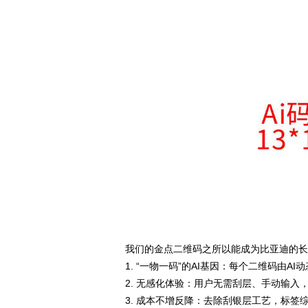
我们的金点二维码之所以能成为比亚迪的
1. “一物一码”的AI基因：每个二维码由
2. 无感化体验：用户无需刮层、手动输入
3. 成本不增反降：去除刮银层工艺，标签