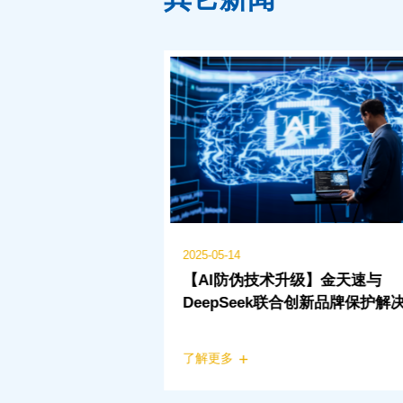
2025-05-14
们公司正在重新定
【AI防伪技术升级】金天速与
DeepSeek联合创新品牌保护解
案
了解更多