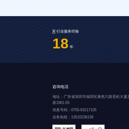
行业服务经验
18
年
咨询电话
地址：广东省深圳市福田区泰然六路苍松大厦
座1901-55
传真号码：0755-83217105
业务热线：13510236139