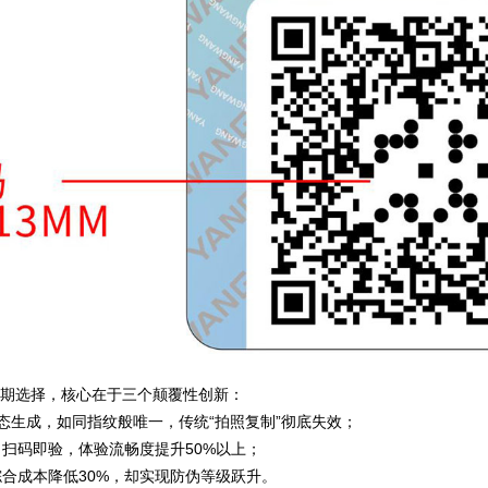
长期选择，核心在于三个颠覆性创新：
AI动态生成，如同指纹般唯一，传统“拍照复制”彻底失效；
，扫码即验，体验流畅度提升50%以上；
综合成本降低30%，却实现防伪等级跃升。