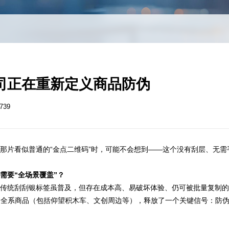
司正在重新定义商品防伪
739
那片看似普通的“金点二维码”时，可能不会想到——这个没有刮层、无需
需要“全场景覆盖”？
传统刮刮银标签虽普及，但存在成本高、易破坏体验、仍可被批量复制的
空间全系商品（包括仰望积木车、文创周边等），释放了一个关键信号：防伪