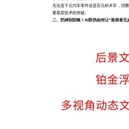
无论是千元汽车零件还是百元积木车，消费
要底层技术的突破。
二、扔掉刮刮银！AI防伪如何让“造假者无