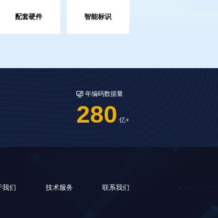
配套硬件
智能标识
配套硬件
智能标识
精准赋码和数据采集硬件，推动企业业务流程的数字化转型
赋能产品全程追踪，提升防伪与溯源能力
年编码数据量
280
亿+
于我们
技术服务
联系我们