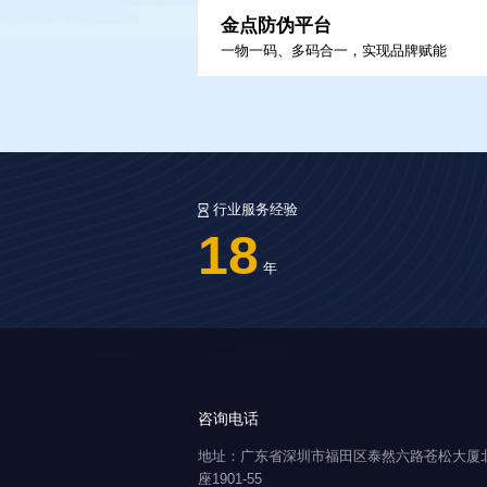
金点防伪平台
金点防伪平台
一物一码、多码合一，实现品牌赋能
行业服务经验
18
年
咨询电话
地址：广东省深圳市福田区泰然六路苍松大厦
座1901-55