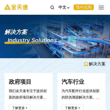
中文
预约试用
解决方案
Industry Solutions
解决方案
政府项目
汽车行业
我们金天速专注于提供创
为汽车配件行业提供创新
新的政府项目解决方案，
的防伪溯源解决方案。通
致力于通过先进的技术和
过自主研发的多码合一专
了解更多
了解更多
专业的服务，帮助政府部
利技术，我们为客户提供