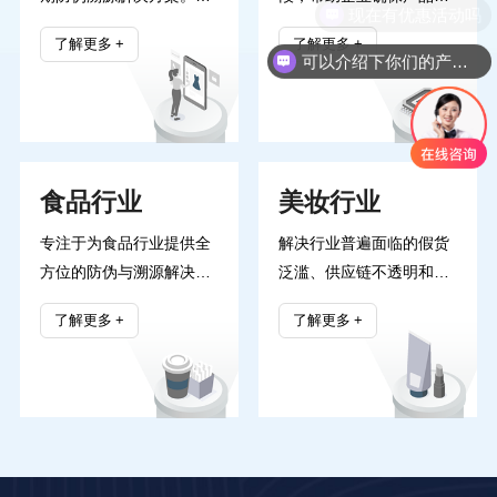
企业提升竞争力。
现在有优惠活动吗
过AI智能识别与区块链技
真实性，防止假冒伪劣商
了解更多
了解更多
术，我们实现从生产、物
品的流通。公司致力于结
可以介绍下你们的产品么
流到终端销售的全程可追
合物联网、大数据与区块
溯，确保产品信息的真实
链等技术，打造可追溯、
性与安全性。我们的解决
可验证的防伪系统，助力
方案有效防止假冒伪劣产
客户提升品牌价值，保障
食品行业
美妆行业
品，提升品牌形象和消费
消费者权益。
者信任。
专注于为食品行业提供全
解决行业普遍面临的假货
方位的防伪与溯源解决方
泛滥、供应链不透明和消
案。我们帮助企业实现产
费者信任缺失等痛点。通
了解更多
了解更多
品全链条的可追溯管理，
过先进的区块链和物联网
确保食品安全与质量可
技术，我们为品牌提供全
靠。通过二维码、
程可追溯的产品溯源系
RFID、区块链等技术手
统，有效遏制假冒伪劣产
段，金天速为客户提供智
品流入市场。同时，我们
能化的防伪溯源系统，提
为消费者打造便捷的防伪