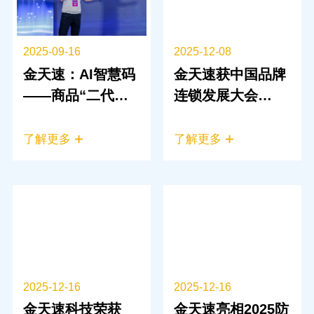
2025-09-16
2025-12-08
金天速：AI智慧码
金天速获中国品牌
——商品“二代身
连锁发展大会
份证”重构消费场
《2024-2025年度
景
支持行业发展特别
了解更多
了解更多
贡献单位》殊荣
2025-12-16
2025-12-16
金天速科技荣获
金天速亮相2025防