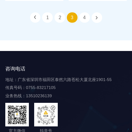
1
2
3
4
咨询电话
地址：广东省深圳市福田区泰然六路苍松大厦北座1901-55
传真号码：0755-83217105
业务热线：13510236139
官方微信
抖音号