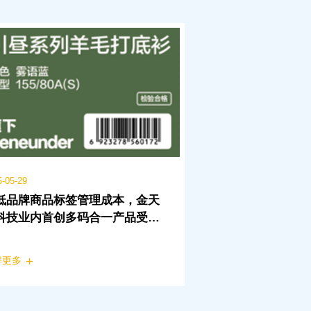
5-05-29
低品牌商品标签管理成本，金天
科技业内首创多码合一产品受热
解更多