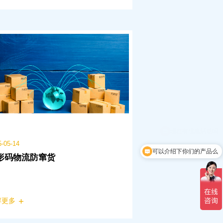
5-05-14
可以介绍下你们的产品么
形码物流防窜货
解更多