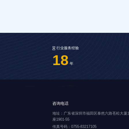
行业服务经验
18
年
咨询电话
地址：广东省深圳市福田区泰然六路苍松大厦
座1901-55
传真号码：0755-83217105