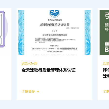
2025-05-28
202
金天速取得质量管理体系认证
降
速
捧
了解更多
了