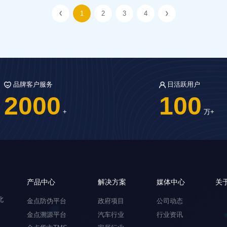
1
2
3
4
品牌客户服务
日活跃用户
2000
100
+
万+
产品中心
解决方案
媒体中心
关
北
金点防伪平台
政府项目
公司动态
金点溯源平台
汽车行业
行业资讯