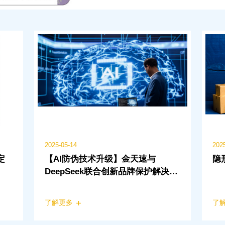
2025-05-14
202
定
【AI防伪技术升级】金天速与
隐
DeepSeek联合创新品牌保护解决方
案
了解更多
了