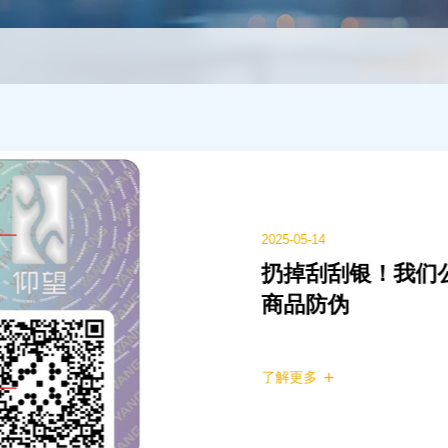
2025-05-14
【AI防伪技术升
DeepSeek联
案
了解更多